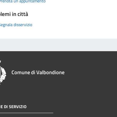
Prenota un appuntamento
lemi in città
Segnala disservizio
Comune di Valbondione
E DI SERVIZIO