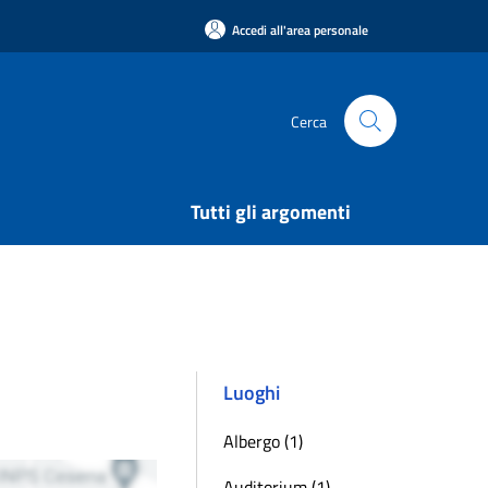
Accedi all'area personale
Cerca
Tutti gli argomenti
Luoghi
Albergo (1)
Auditorium (1)