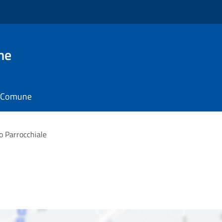
ne
il Comune
o Parrocchiale