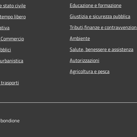
Educazione e formazione
 stato civile
Giustizia e sicurezza pubblica
 tempo libero
Tributi,finanze e contravvenzion
ativa
Ambiente
e Commercio
Salute, benessere e assistenza
bblici
Autorizzazioni
 urbanistica
Agricoltura e pesca
 trasporti
lbondione