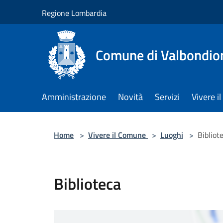
Salta al contenuto principale
Regione Lombardia
Comune di Valbondio
Amministrazione
Novità
Servizi
Vivere 
Home
>
Vivere il Comune
>
Luoghi
>
Bibliot
Biblioteca