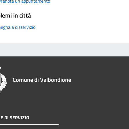
Prenota un appuntamento
lemi in città
Segnala disservizio
Comune di Valbondione
E DI SERVIZIO