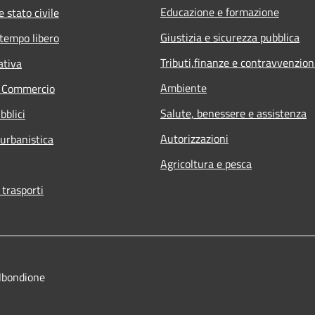
Educazione e formazione
 stato civile
Giustizia e sicurezza pubblica
 tempo libero
Tributi,finanze e contravvenzion
ativa
Ambiente
e Commercio
Salute, benessere e assistenza
bblici
Autorizzazioni
 urbanistica
Agricoltura e pesca
 trasporti
lbondione