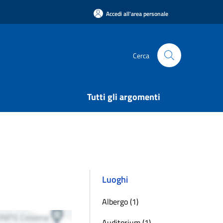
Accedi all'area personale
Cerca
Tutti gli argomenti
Luoghi
Albergo (1)
Auditorium (1)