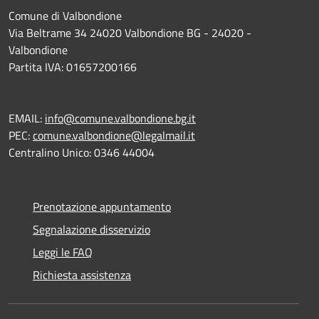
Comune di Valbondione
Via Beltrame 34 24020 Valbondione BG - 24020 -
Valbondione
Partita IVA: 01657200166
EMAIL:
info@comune.valbondione.bg.it
PEC:
comune.valbondione@legalmail.it
Centralino Unico: 0346 44004
Prenotazione appuntamento
Segnalazione disservizio
Leggi le FAQ
Richiesta assistenza