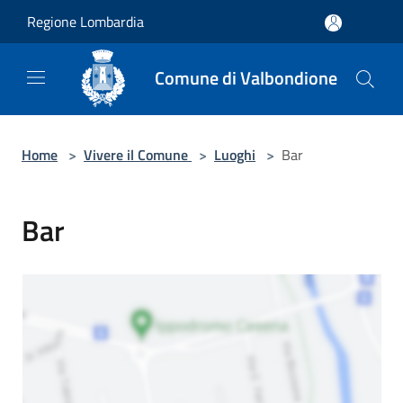
Salta al contenuto principale
Regione Lombardia
Comune di Valbondione
Home
>
Vivere il Comune
>
Luoghi
>
Bar
Bar