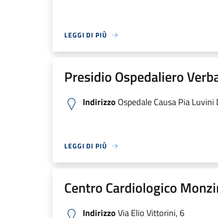
LEGGI DI PIÙ
Presidio Ospedaliero Verb
Indirizzo
Ospedale Causa Pia Luvini Di
LEGGI DI PIÙ
Centro Cardiologico Monzi
Indirizzo
Via Elio Vittorini, 6