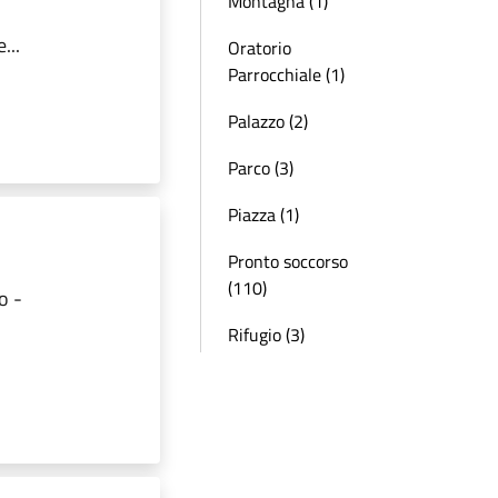
Montagna (1)
...
Oratorio
Parrocchiale (1)
Palazzo (2)
Parco (3)
Piazza (1)
Pronto soccorso
(110)
o -
Rifugio (3)