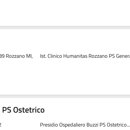
89 Rozzano MI,
Ist. Clinico Humanitas Rozzano PS Genera
 PS Ostetrico
2
Presidio Ospedaliero Buzzi PS Ostetrico..