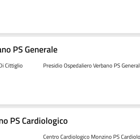
ano PS Generale
 Cittiglio
Presidio Ospedaliero Verbano PS Generale
no PS Cardiologico
Centro Cardiologico Monzino PS Cardiolog