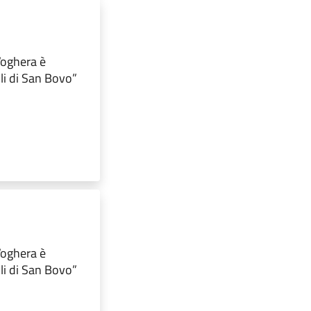
 Voghera è
lli di San Bovo”
 Voghera è
lli di San Bovo”