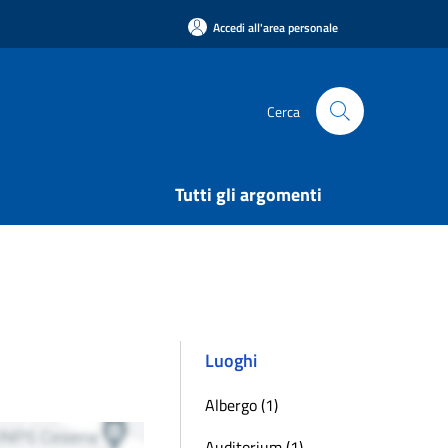
Accedi all'area personale
Cerca
Tutti gli argomenti
Luoghi
Albergo (1)
Auditorium (1)