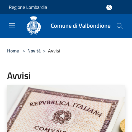
Salta al contenuto principale
Regione Lombardia
Comune di Valbondione
Home
>
Novità
>
Avvisi
Avvisi