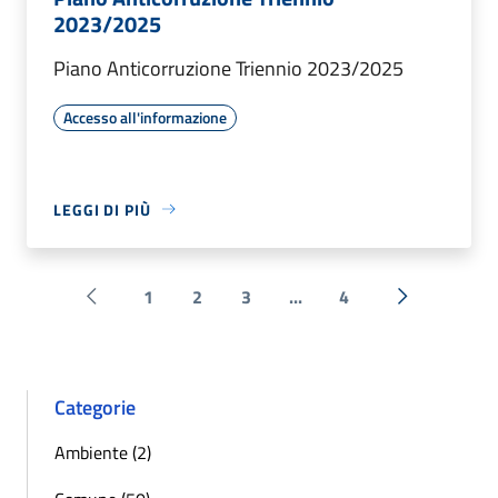
2023/2025
Piano Anticorruzione Triennio 2023/2025
Accesso all'informazione
LEGGI DI PIÙ
1
2
3
...
4
Pagina precedente
Successiva 
Categorie
Ambiente (2)