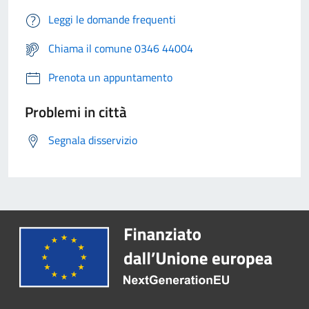
Leggi le domande frequenti
Chiama il comune 0346 44004
Prenota un appuntamento
Problemi in città
Segnala disservizio