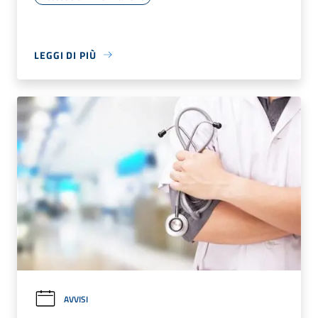
LEGGI DI PIÙ
AVVISI