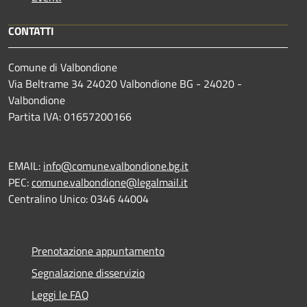
CONTATTI
Comune di Valbondione
Via Beltrame 34 24020 Valbondione BG - 24020 -
Valbondione
Partita IVA: 01657200166
EMAIL:
info@comune.valbondione.bg.it
PEC:
comune.valbondione@legalmail.it
Centralino Unico: 0346 44004
Prenotazione appuntamento
Segnalazione disservizio
Leggi le FAQ