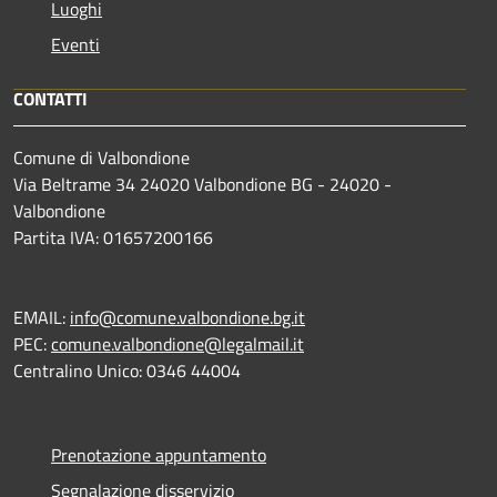
Luoghi
Eventi
CONTATTI
Comune di Valbondione
Via Beltrame 34 24020 Valbondione BG - 24020 -
Valbondione
Partita IVA: 01657200166
EMAIL:
info@comune.valbondione.bg.it
PEC:
comune.valbondione@legalmail.it
Centralino Unico: 0346 44004
Prenotazione appuntamento
Segnalazione disservizio