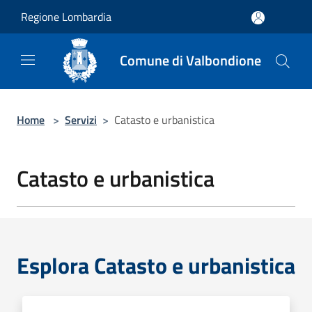
Salta al contenuto principale
Regione Lombardia
Comune di Valbondione
Home
>
Servizi
>
Catasto e urbanistica
Catasto e urbanistica
Esplora Catasto e urbanistica