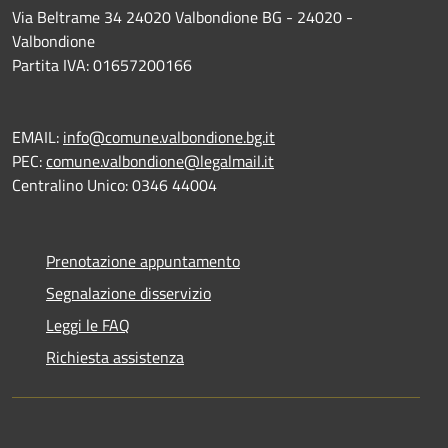
Via Beltrame 34 24020 Valbondione BG - 24020 -
Valbondione
Partita IVA: 01657200166
EMAIL:
info@comune.valbondione.bg.it
PEC:
comune.valbondione@legalmail.it
Centralino Unico: 0346 44004
Prenotazione appuntamento
Segnalazione disservizio
Leggi le FAQ
Richiesta assistenza