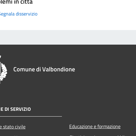
lemi in città
Segnala disservizio
Comune di Valbondione
E DI SERVIZIO
Educazione e formazione
 stato civile