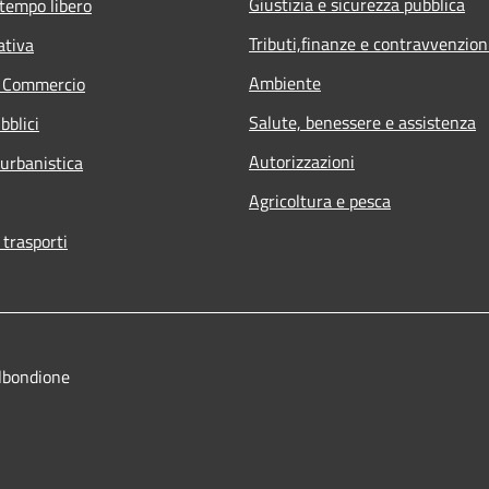
Giustizia e sicurezza pubblica
 tempo libero
Tributi,finanze e contravvenzion
ativa
Ambiente
e Commercio
Salute, benessere e assistenza
bblici
Autorizzazioni
 urbanistica
Agricoltura e pesca
 trasporti
lbondione