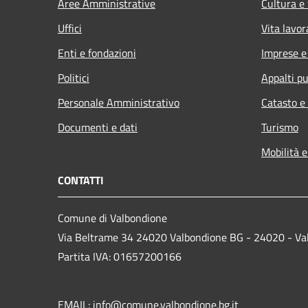
Aree Amministrative
Cultura e
Uffici
Vita lavor
Enti e fondazioni
Imprese 
Politici
Appalti pu
Personale Amministrativo
Catasto e
Documenti e dati
Turismo
Mobilità e
CONTATTI
Comune di Valbondione
Via Beltrame 34 24020 Valbondione BG - 24020 - Va
Partita IVA: 01657200166
EMAIL:
info@comune.valbondione.bg.it