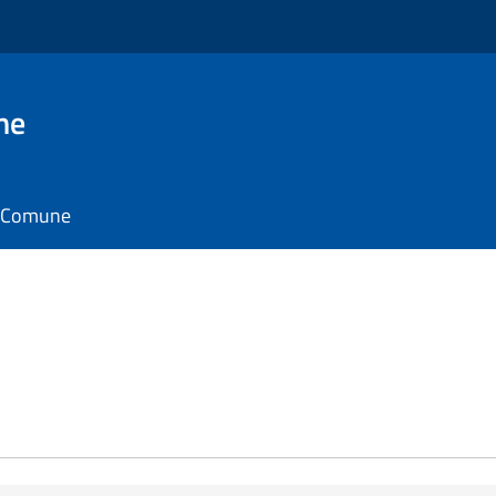
ne
il Comune