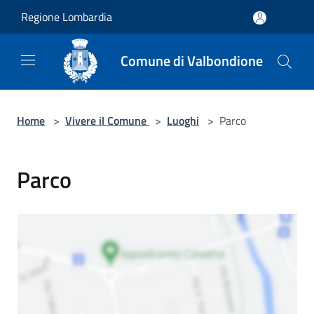
Salta al contenuto principale
Regione Lombardia
Comune di Valbondione
Home
>
Vivere il Comune
>
Luoghi
>
Parco
Parco