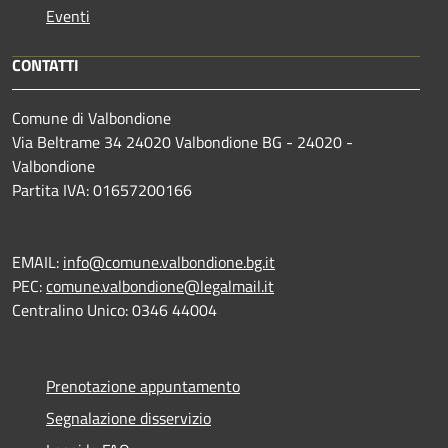
Eventi
CONTATTI
Comune di Valbondione
Via Beltrame 34 24020 Valbondione BG - 24020 -
Valbondione
Partita IVA: 01657200166
EMAIL:
info@comune.valbondione.bg.it
PEC:
comune.valbondione@legalmail.it
Centralino Unico: 0346 44004
Prenotazione appuntamento
Segnalazione disservizio