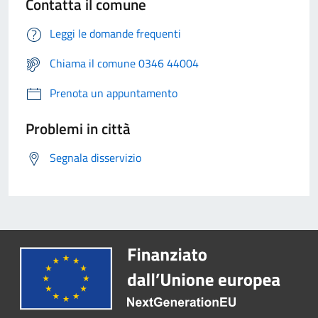
Contatta il comune
Leggi le domande frequenti
Chiama il comune 0346 44004
Prenota un appuntamento
Problemi in città
Segnala disservizio