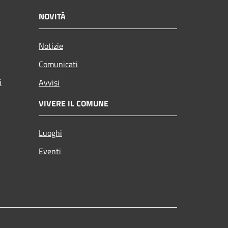
NOVITÀ
Notizie
Comunicati
i
Avvisi
VIVERE IL COMUNE
Luoghi
Eventi