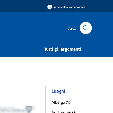
Accedi all'area personale
Cerca
Tutti gli argomenti
Luoghi
Albergo (1)
Auditorium (1)