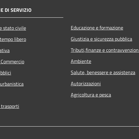
E DI SERVIZIO
Educazione e formazione
 stato civile
Giustizia e sicurezza pubblica
 tempo libero
Tributi,finanze e contravvenzion
ativa
Ambiente
e Commercio
Salute, benessere e assistenza
bblici
Autorizzazioni
 urbanistica
Agricoltura e pesca
 trasporti