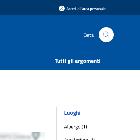
Accedi all'area personale
Cerca
Tutti gli argomenti
Luoghi
Albergo (1)
Auditorium (1)