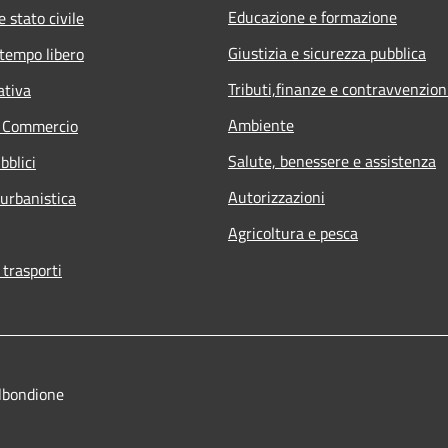
Educazione e formazione
 stato civile
Giustizia e sicurezza pubblica
 tempo libero
Tributi,finanze e contravvenzion
ativa
Ambiente
e Commercio
Salute, benessere e assistenza
bblici
Autorizzazioni
 urbanistica
Agricoltura e pesca
 trasporti
lbondione