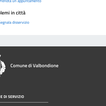
Prenota un appuntamento
lemi in città
Segnala disservizio
Comune di Valbondione
E DI SERVIZIO