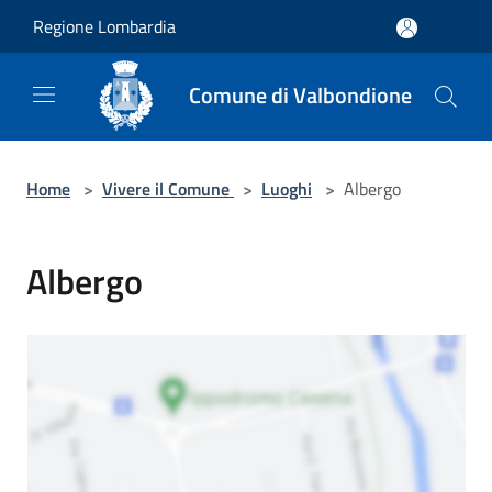
Salta al contenuto principale
Regione Lombardia
Comune di Valbondione
Home
>
Vivere il Comune
>
Luoghi
>
Albergo
Albergo