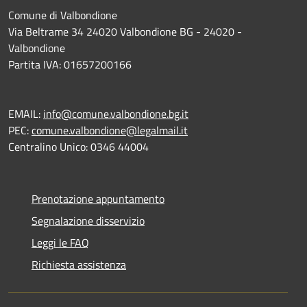
Comune di Valbondione
Via Beltrame 34 24020 Valbondione BG - 24020 -
Valbondione
Partita IVA: 01657200166
EMAIL:
info@comune.valbondione.bg.it
PEC:
comune.valbondione@legalmail.it
Centralino Unico: 0346 44004
Prenotazione appuntamento
Segnalazione disservizio
Leggi le FAQ
Richiesta assistenza