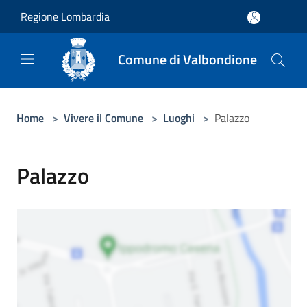
Salta al contenuto principale
Regione Lombardia
Comune di Valbondione
Home
>
Vivere il Comune
>
Luoghi
>
Palazzo
Palazzo