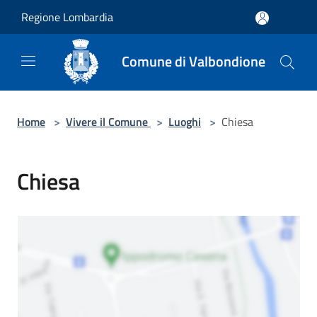
Salta al contenuto principale
Regione Lombardia
Comune di Valbondione
Home
>
Vivere il Comune
>
Luoghi
>
Chiesa
Chiesa