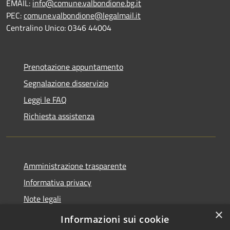
EMAIL:
info@comune.valbondione.bg.it
PEC:
comune.valbondione@legalmail.it
Centralino Unico: 0346 44004
Prenotazione appuntamento
Segnalazione disservizio
Leggi le FAQ
Richiesta assistenza
Amministrazione trasparente
Informativa privacy
Note legali
×
Dichiarazione di accessibilità
Informazioni sui cookie