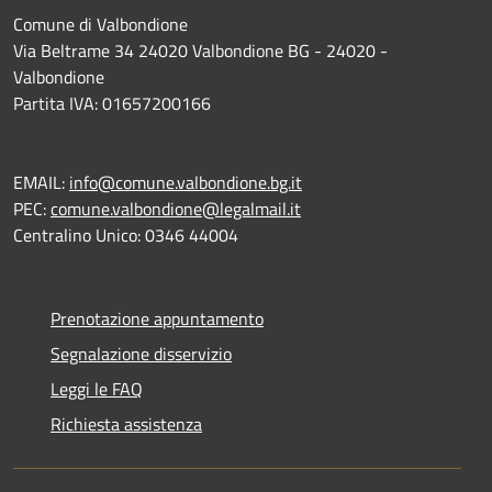
Comune di Valbondione
Via Beltrame 34 24020 Valbondione BG - 24020 -
Valbondione
Partita IVA: 01657200166
EMAIL:
info@comune.valbondione.bg.it
PEC:
comune.valbondione@legalmail.it
Centralino Unico: 0346 44004
Prenotazione appuntamento
Segnalazione disservizio
Leggi le FAQ
Richiesta assistenza