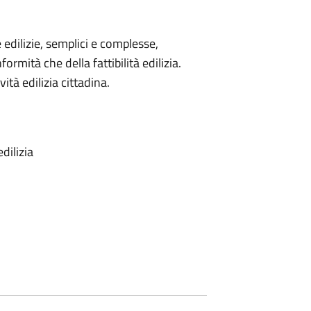
he edilizie, semplici e complesse,
ormità che della fattibilità edilizia.
vità edilizia cittadina.
dilizia