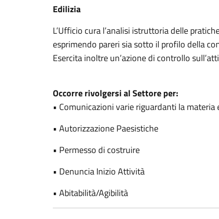
Edilizia
L’Ufficio cura l’analisi istruttoria delle pratic
esprimendo pareri sia sotto il profilo della conf
Esercita inoltre un’azione di controllo sull’atti
Occorre rivolgersi al Settore per:
• Comunicazioni varie riguardanti la materia e
• Autorizzazione Paesistiche
• Permesso di costruire
• Denuncia Inizio Attività
• Abitabilità/Agibilità