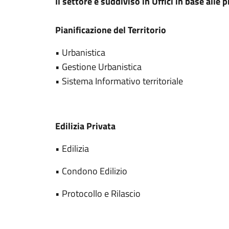
Il settore è suddiviso in Uffici in base alle 
Pianificazione del Territorio
• Urbanistica
• Gestione Urbanistica
• Sistema Informativo territoriale
Edilizia Privata
• Edilizia
• Condono Edilizio
• Protocollo e Rilascio