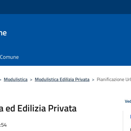
ne
il Comune
>
Modulistica
>
Modulistica Edilizia Privata
>
Pianificazione Ur
Ved
a ed Edilizia Privata
:54