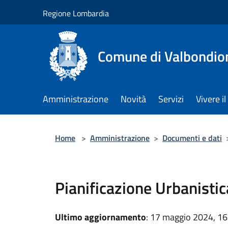
Salta al contenuto principale
Regione Lombardia
Comune di Valbondio
Amministrazione
Novità
Servizi
Vivere 
Home
>
Amministrazione
>
Documenti e dati
Pianificazione Urbanistic
Ultimo aggiornamento
: 17 maggio 2024, 16