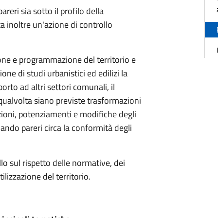
reri sia sotto il profilo della
ita inoltre un'azione di controllo
ione e programmazione del territorio e
ne di studi urbanistici ed edilizi la
porto ad altri settori comunali, il
niqualvolta siano previste trasformazioni
azioni, potenziamenti e modifiche degli
ciando pareri circa la conformità degli
llo sul rispetto delle normative, dei
lizzazione del territorio.