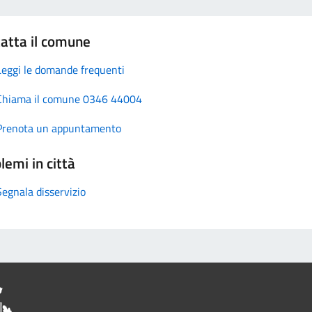
atta il comune
Leggi le domande frequenti
Chiama il comune 0346 44004
Prenota un appuntamento
lemi in città
Segnala disservizio