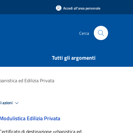
Accedi all'area personale
Cerca
Tutti gli argomenti
banistica ed Edilizia Privata
i azioni
Modulistica Edilizia Privata
Certificato di destinazione urbanistica ed