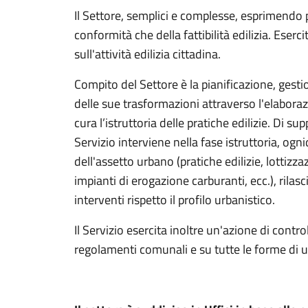
Il Settore, semplici e complesse, esprimendo pa
conformità che della fattibilità edilizia. Eserc
sull'attività edilizia cittadina.
Compito del Settore è la pianificazione, gest
delle sue trasformazioni attraverso l'elaborazio
cura l’istruttoria delle pratiche edilizie. Di sup
Servizio interviene nella fase istruttoria, og
dell'assetto urbano (pratiche edilizie, lottizz
impianti di erogazione carburanti, ecc.), rilas
interventi rispetto il profilo urbanistico.
Il Servizio esercita inoltre un'azione di contro
regolamenti comunali e su tutte le forme di uti