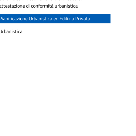
attestazione di conformità urbanistica
Pianificazione Urbanistica ed Edilizia Privata
Urbanistica