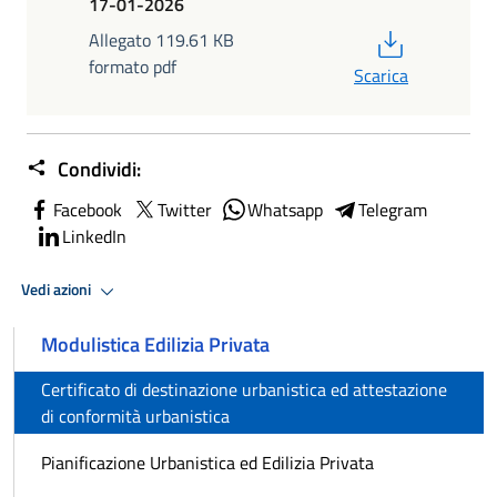
17-01-2026
PDF
Allegato 119.61 KB
formato pdf
Scarica
Condividi:
Facebook
Twitter
Whatsapp
Telegram
LinkedIn
Vedi azioni
Modulistica Edilizia Privata
Certificato di destinazione urbanistica ed attestazione
di conformità urbanistica
Pianificazione Urbanistica ed Edilizia Privata