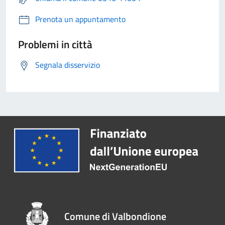
Prenota un appuntamento
Problemi in città
Segnala disservizio
Comune di Valbondione