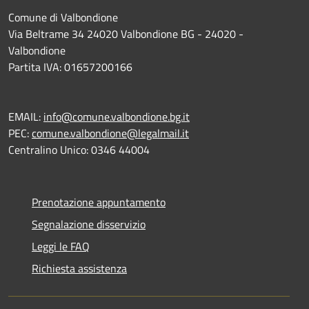
Comune di Valbondione
Via Beltrame 34 24020 Valbondione BG - 24020 -
Valbondione
Partita IVA: 01657200166
EMAIL:
info@comune.valbondione.bg.it
PEC:
comune.valbondione@legalmail.it
Centralino Unico: 0346 44004
Prenotazione appuntamento
Segnalazione disservizio
Leggi le FAQ
Richiesta assistenza