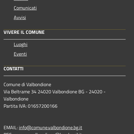
Comunicati
Avvisi
VIVERE IL COMUNE
Luoghi
Eventi
CONTATTI
Comune di Valbondione
Via Beltrame 34 24020 Valbondione BG - 24020 -
Valbondione
Partita IVA: 01657200166
EMAIL:
info@comune.valbondione.bg.it