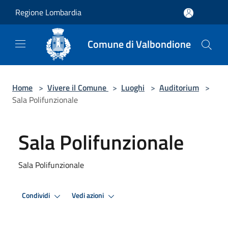
Salta al contenuto principale
Regione Lombardia
Comune di Valbondione
Home
>
Vivere il Comune
>
Luoghi
>
Auditorium
>
Sala Polifunzionale
Sala Polifunzionale
Sala Polifunzionale
Condividi
Vedi azioni