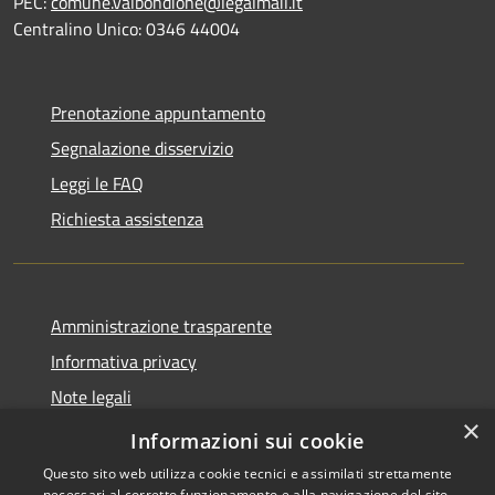
PEC:
comune.valbondione@legalmail.it
Centralino Unico: 0346 44004
Prenotazione appuntamento
Segnalazione disservizio
Leggi le FAQ
Richiesta assistenza
Amministrazione trasparente
Informativa privacy
Note legali
×
Dichiarazione di accessibilità
Informazioni sui cookie
Questo sito web utilizza cookie tecnici e assimilati strettamente
necessari al corretto funzionamento e alla navigazione del sito,