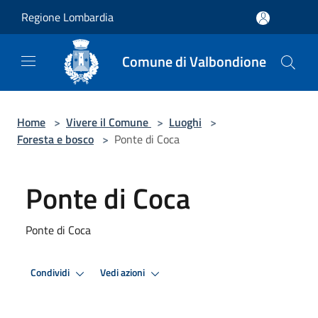
Salta al contenuto principale
Regione Lombardia
Comune di Valbondione
Home
>
Vivere il Comune
>
Luoghi
>
Foresta e bosco
>
Ponte di Coca
Ponte di Coca
Ponte di Coca
Condividi
Vedi azioni