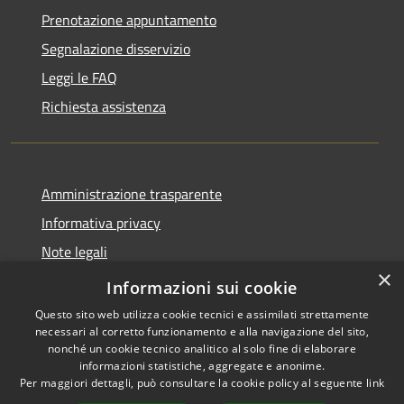
Prenotazione appuntamento
Segnalazione disservizio
Leggi le FAQ
Richiesta assistenza
Amministrazione trasparente
Informativa privacy
Note legali
×
Dichiarazione di accessibilità
Informazioni sui cookie
Questo sito web utilizza cookie tecnici e assimilati strettamente
necessari al corretto funzionamento e alla navigazione del sito,
nonché un cookie tecnico analitico al solo fine di elaborare
informazioni statistiche, aggregate e anonime.
RSS
Copyright © 2026 • Comune di
Per maggiori dettagli, può consultare la cookie policy al seguente
link
Accessibilità
Valbondione • Powered by