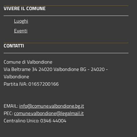
VIVERE IL COMUNE
Luoghi
Eventi
CONTATTI
Comune di Valbondione
Via Beltrame 34 24020 Valbondione BG - 24020 -
Valbondione
Partita IVA: 01657200166
EMAIL:
info@comune.valbondione.bg.it
PEC:
comune.valbondione@legalmail.it
Centralino Unico: 0346 44004