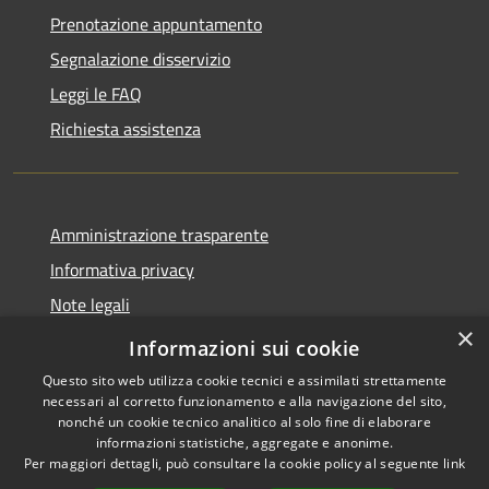
Prenotazione appuntamento
Segnalazione disservizio
Leggi le FAQ
Richiesta assistenza
Amministrazione trasparente
Informativa privacy
Note legali
×
Dichiarazione di accessibilità
Informazioni sui cookie
Questo sito web utilizza cookie tecnici e assimilati strettamente
necessari al corretto funzionamento e alla navigazione del sito,
nonché un cookie tecnico analitico al solo fine di elaborare
informazioni statistiche, aggregate e anonime.
RSS
Copyright © 2026 • Comune di
Per maggiori dettagli, può consultare la cookie policy al seguente
link
Accessibilità
Valbondione • Powered by