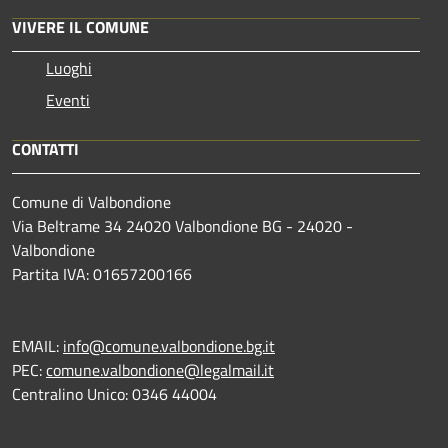
VIVERE IL COMUNE
Luoghi
Eventi
CONTATTI
Comune di Valbondione
Via Beltrame 34 24020 Valbondione BG - 24020 -
Valbondione
Partita IVA: 01657200166
EMAIL:
info@comune.valbondione.bg.it
PEC:
comune.valbondione@legalmail.it
Centralino Unico: 0346 44004