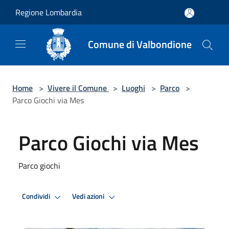
Salta al contenuto principale
Regione Lombardia
Comune di Valbondione
Home
>
Vivere il Comune
>
Luoghi
>
Parco
>
Parco Giochi via Mes
Parco Giochi via Mes
Parco giochi
Condividi
Vedi azioni