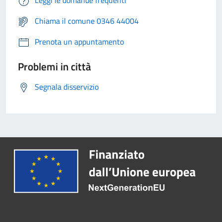
Leggi le domande frequenti
Chiama il comune 0346 44004
Prenota un appuntamento
Problemi in città
Segnala disservizio