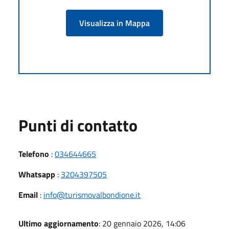
Visualizza in Mappa
Punti di contatto
Telefono
:
034644665
Whatsapp
:
3204397505
Email
:
info@turismovalbondione.it
Ultimo aggiornamento
: 20 gennaio 2026, 14:06