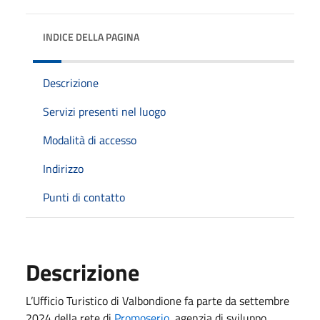
INDICE DELLA PAGINA
Descrizione
Servizi presenti nel luogo
Modalità di accesso
Indirizzo
Punti di contatto
Descrizione
L’Ufficio Turistico di Valbondione fa parte da settembre
2024 della rete di
Promoserio
, agenzia di sviluppo