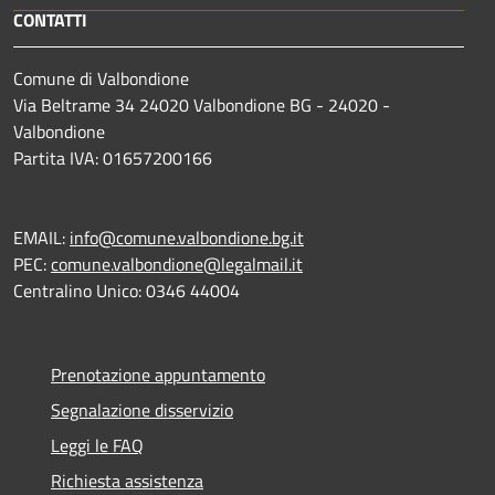
CONTATTI
Comune di Valbondione
Via Beltrame 34 24020 Valbondione BG - 24020 -
Valbondione
Partita IVA: 01657200166
EMAIL:
info@comune.valbondione.bg.it
PEC:
comune.valbondione@legalmail.it
Centralino Unico: 0346 44004
Prenotazione appuntamento
Segnalazione disservizio
Leggi le FAQ
Richiesta assistenza