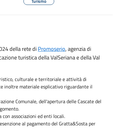
Turismo
024 della rete di
Promoserio
, agenzia di
zione turistica della ValSeriana e della Val
tico, culturale e territoriale e attività di
ce inoltre materiale esplicativo riguardante il
azione Comunale, dell'apertura delle Cascate del
argomento.
a con associazioni ed enti locali.
 di esenzione al pagamento del Gratta&Sosta per