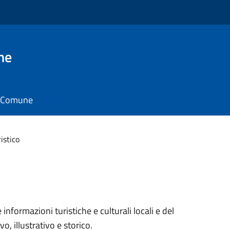
ne
il Comune
ristico
nformazioni turistiche e culturali locali e del
o, illustrativo e storico.