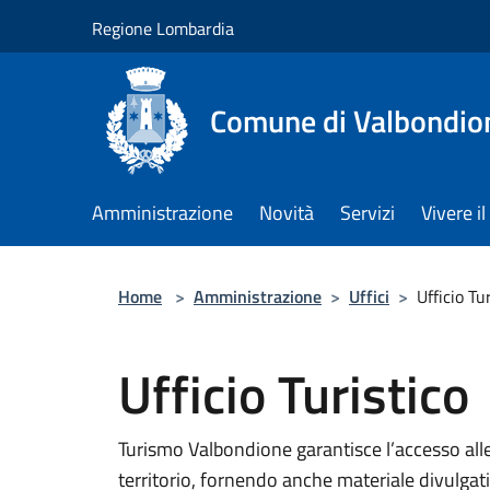
Salta al contenuto principale
Regione Lombardia
Comune di Valbondio
Amministrazione
Novità
Servizi
Vivere 
Home
>
Amministrazione
>
Uffici
>
Ufficio Tu
Ufficio Turistico
Turismo Valbondione garantisce l’accesso alle i
territorio, fornendo anche materiale divulgativ