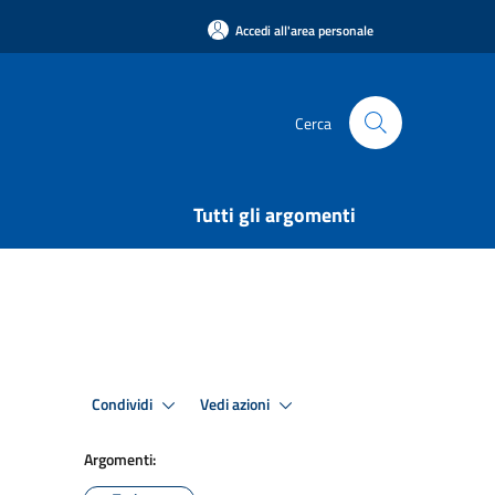
Accedi all'area personale
Cerca
Tutti gli argomenti
Condividi
Vedi azioni
Argomenti: