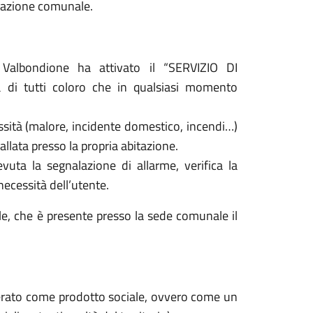
strazione comunale.
 Valbondione ha attivato il “SERVIZIO DI
a di tutti coloro che in qualsiasi momento
sità (malore, incidente domestico, incendi…)
allata presso la propria abitazione.
vuta la segnalazione di allarme, verifica la
ecessità dell’utente.
ale, che è presente presso la sede comunale il
siderato come prodotto sociale, ovvero come un