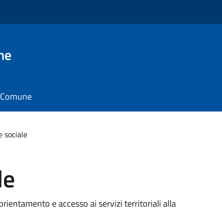
ne
il Comune
e sociale
le
orientamento e accesso ai servizi territoriali alla