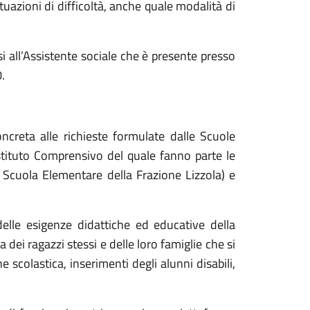
situazioni di difficoltà, anche quale modalità di
si all’Assistente sociale che è presente presso
.
oncreta alle richieste formulate dalle Scuole
Istituto Comprensivo del quale fanno parte le
 Scuola Elementare della Frazione Lizzola) e
delle esigenze didattiche ed educative della
dei ragazzi stessi e delle loro famiglie che si
e scolastica, inserimenti degli alunni disabili,