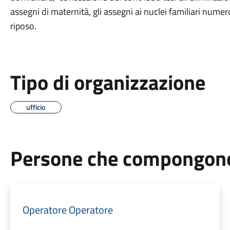
assegni di maternità, gli assegni ai nuclei familiari numerosi
riposo.
Tipo di organizzazione
ufficio
Persone che compongono 
Operatore Operatore