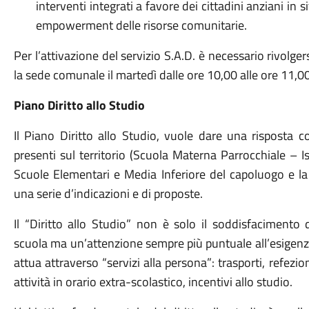
interventi integrati a favore dei cittadini anziani in 
empowerment delle risorse comunitarie.
Per l’attivazione del servizio S.A.D. è necessario rivolger
la sede comunale il martedì dalle ore 10,00 alle ore 11,00
Piano Diritto allo Studio
Il Piano Diritto allo Studio, vuole dare una risposta c
presenti sul territorio (Scuola Materna Parrocchiale – 
Scuole Elementari e Media Inferiore del capoluogo e la
una serie d’indicazioni e di proposte.
Il “Diritto allo Studio” non è solo il soddisfacimento 
scuola ma un’attenzione sempre più puntuale all’esigenza 
attua attraverso “servizi alla persona”: trasporti, refezion
attività in orario extra-scolastico, incentivi allo studio.