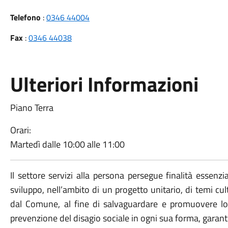
Telefono
:
0346 44004
Fax
:
0346 44038
Ulteriori Informazioni
Piano Terra
Orari:
Martedì dalle 10:00 alle 11:00
Il settore servizi alla persona persegue finalità essenz
sviluppo, nell’ambito di un progetto unitario, di temi cult
dal Comune, al fine di salvaguardare e promuovere lo 
prevenzione del disagio sociale in ogni sua forma, garanten