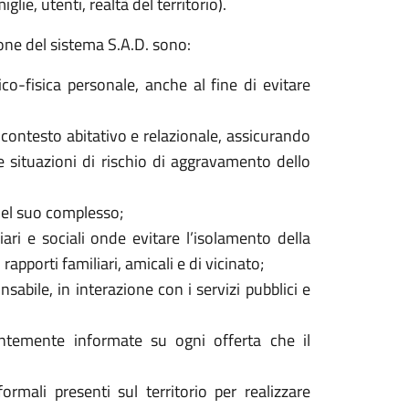
lie, utenti, realtà del territorio).
ione del sistema S.A.D. sono:
o-fisica personale, anche al fine di evitare
contesto abitativo e relazionale, assicurando
e situazioni di rischio di aggravamento dello
 nel suo complesso;
ari e sociali onde evitare l’isolamento della
pporti familiari, amicali e di vicinato;
sabile, in interazione con i servizi pubblici e
ntemente informate su ogni offerta che il
ormali presenti sul territorio per realizzare