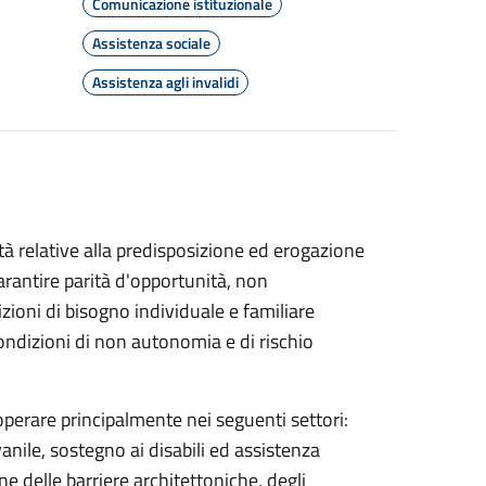
Comunicazione istituzionale
Assistenza sociale
Assistenza agli invalidi
ività relative alla predisposizione ed erogazione
arantire parità d'opportunità, non
zioni di bisogno individuale e familiare
condizioni di non autonomia e di rischio
 operare principalmente nei seguenti settori:
nile, sostegno ai disabili ed assistenza
ne delle barriere architettoniche, degli