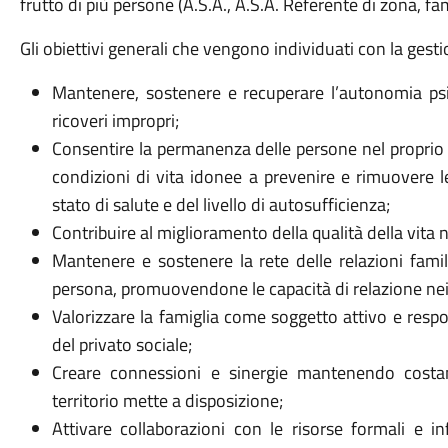
frutto di più persone (A.S.A., A.S.A. Referente di zona, famig
Gli obiettivi generali che vengono individuati con la gest
Mantenere, sostenere e recuperare l’autonomia psic
ricoveri impropri;
Consentire la permanenza delle persone nel proprio 
condizioni di vita idonee a prevenire e rimuovere l
stato di salute e del livello di autosufficienza;
Contribuire al miglioramento della qualità della vita
Mantenere e sostenere la rete delle relazioni famili
persona, promuovendone le capacità di relazione nei ra
Valorizzare la famiglia come soggetto attivo e respon
del privato sociale;
Creare connessioni e sinergie mantenendo costa
territorio mette a disposizione;
Attivare collaborazioni con le risorse formali e inf