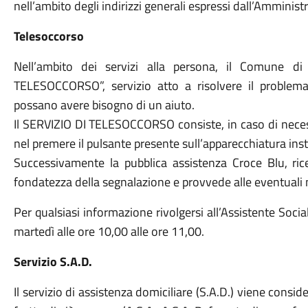
nell’ambito degli indirizzi generali espressi dall’Ammini
Telesoccorso
Nell’ambito dei servizi alla persona, il Comune di
TELESOCCORSO”, servizio atto a risolvere il problem
possano avere bisogno di un aiuto.
Il SERVIZIO DI TELESOCCORSO consiste, in caso di neces
nel premere il pulsante presente sull’apparecchiatura inst
Successivamente la pubblica assistenza Croce Blu, rice
fondatezza della segnalazione e provvede alle eventuali n
Per qualsiasi informazione rivolgersi all’Assistente Soci
martedì alle ore 10,00 alle ore 11,00.
Servizio S.A.D.
Il servizio di assistenza domiciliare (S.A.D.) viene con