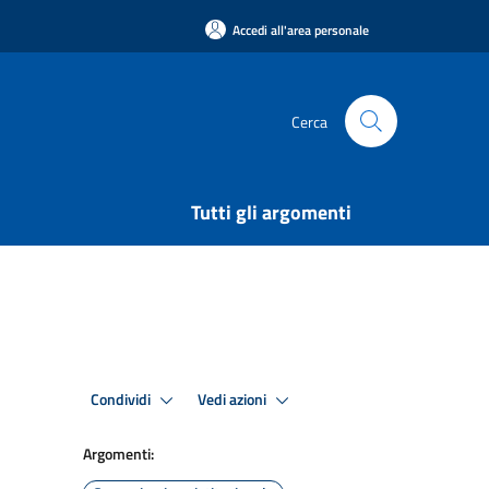
Accedi all'area personale
Cerca
Tutti gli argomenti
Condividi
Vedi azioni
Argomenti: