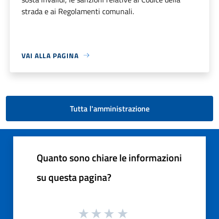
strada e ai Regolamenti comunali.
VAI ALLA PAGINA
Tutta l'amministrazione
Quanto sono chiare le informazioni
su questa pagina?