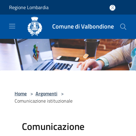
Salta al contenuto principale
Regione Lombardia
Comune di Valbondione
Home
>
Argomenti
>
Comunicazione istituzionale
Comunicazione