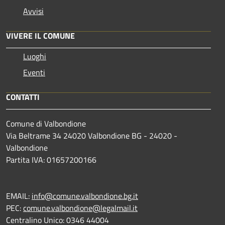
Avvisi
VIVERE IL COMUNE
Luoghi
Eventi
CONTATTI
Comune di Valbondione
Via Beltrame 34 24020 Valbondione BG - 24020 -
Valbondione
Partita IVA: 01657200166
EMAIL:
info@comune.valbondione.bg.it
PEC:
comune.valbondione@legalmail.it
Centralino Unico: 0346 44004