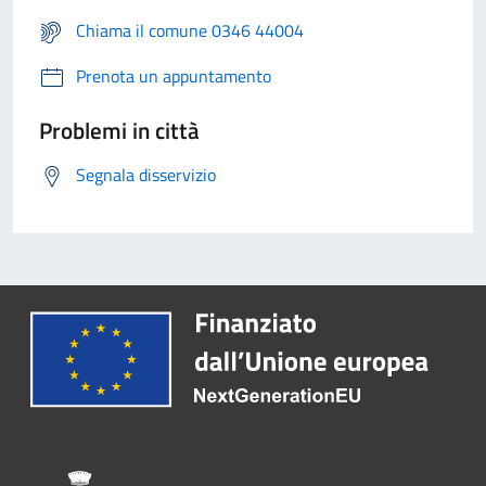
Chiama il comune 0346 44004
Prenota un appuntamento
Problemi in città
Segnala disservizio