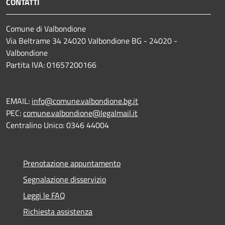
CONTATTI
Comune di Valbondione
Via Beltrame 34 24020 Valbondione BG - 24020 -
Valbondione
Partita IVA: 01657200166
EMAIL:
info@comune.valbondione.bg.it
PEC:
comune.valbondione@legalmail.it
Centralino Unico: 0346 44004
Prenotazione appuntamento
Segnalazione disservizio
Leggi le FAQ
Richiesta assistenza