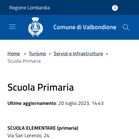
Salta al contenuto principale
Regione Lombardia
Comune di Valbondione
Home
>
Turismo
>
Servizi e Infrastrutture
>
Scuola Primaria
Scuola Primaria
Ultimo aggiornamento
: 20 luglio 2023, 14:43
SCUOLA ELEMENTARE (primaria)
Via San Lorenzo, 24