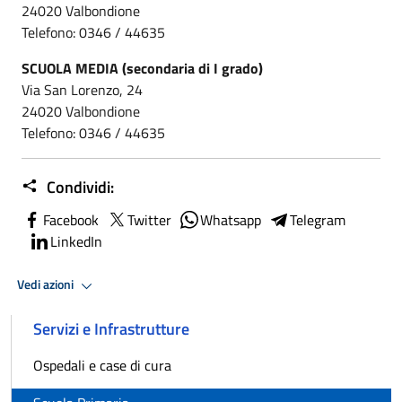
24020 Valbondione
Telefono: 0346 / 44635
SCUOLA MEDIA (secondaria di I grado)
Via San Lorenzo, 24
24020 Valbondione
Telefono: 0346 / 44635
Condividi:
Facebook
Twitter
Whatsapp
Telegram
LinkedIn
Vedi azioni
Servizi e Infrastrutture
Ospedali e case di cura