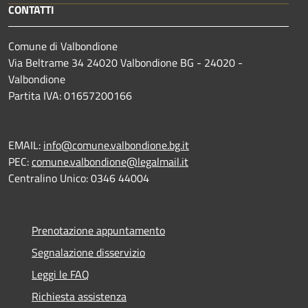
CONTATTI
Comune di Valbondione
Via Beltrame 34 24020 Valbondione BG - 24020 -
Valbondione
Partita IVA: 01657200166
EMAIL:
info@comune.valbondione.bg.it
PEC:
comune.valbondione@legalmail.it
Centralino Unico: 0346 44004
Prenotazione appuntamento
Segnalazione disservizio
Leggi le FAQ
Richiesta assistenza