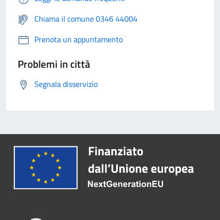
Chiama il comune 0346 44004
Prenota un appuntamento
Problemi in città
Segnala disservizio