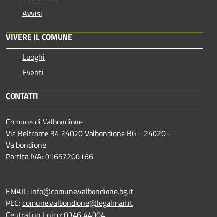
Avvisi
VIVERE IL COMUNE
Luoghi
Eventi
CONTATTI
Comune di Valbondione
Via Beltrame 34 24020 Valbondione BG - 24020 -
Valbondione
Partita IVA: 01657200166
EMAIL:
info@comune.valbondione.bg.it
PEC:
comune.valbondione@legalmail.it
Centralino Unico: 0346 44004