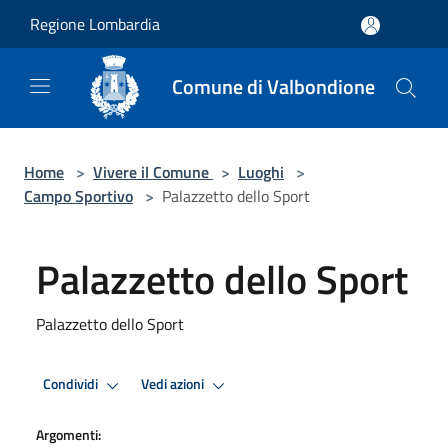
Salta al contenuto principale
Regione Lombardia
Comune di Valbondione
Home
>
Vivere il Comune
>
Luoghi
>
Campo Sportivo
>
Palazzetto dello Sport
Palazzetto dello Sport
Palazzetto dello Sport
Condividi
Vedi azioni
Argomenti: