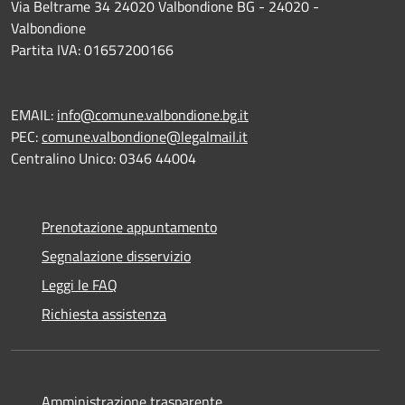
Via Beltrame 34 24020 Valbondione BG - 24020 -
Valbondione
Partita IVA: 01657200166
EMAIL:
info@comune.valbondione.bg.it
PEC:
comune.valbondione@legalmail.it
Centralino Unico: 0346 44004
Prenotazione appuntamento
Segnalazione disservizio
Leggi le FAQ
Richiesta assistenza
Amministrazione trasparente