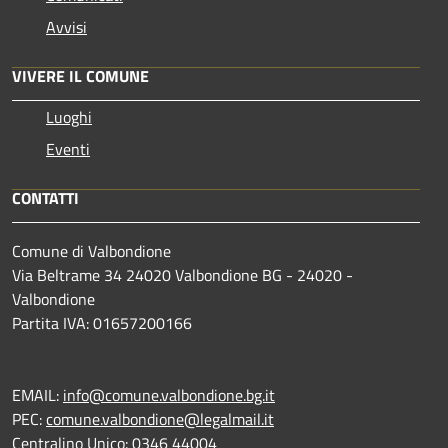
Avvisi
VIVERE IL COMUNE
Luoghi
Eventi
CONTATTI
Comune di Valbondione
Via Beltrame 34 24020 Valbondione BG - 24020 -
Valbondione
Partita IVA: 01657200166
EMAIL:
info@comune.valbondione.bg.it
PEC:
comune.valbondione@legalmail.it
Centralino Unico: 0346 44004