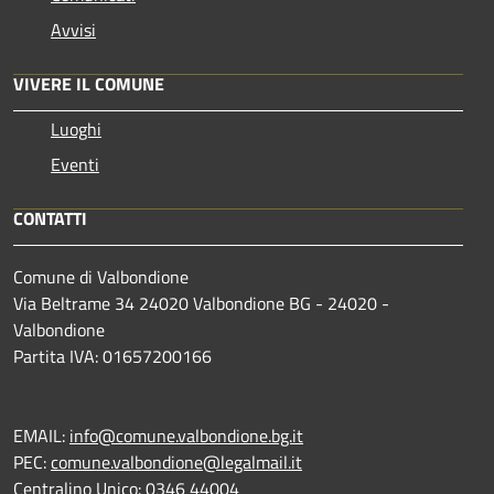
Avvisi
VIVERE IL COMUNE
Luoghi
Eventi
CONTATTI
Comune di Valbondione
Via Beltrame 34 24020 Valbondione BG - 24020 -
Valbondione
Partita IVA: 01657200166
EMAIL:
info@comune.valbondione.bg.it
PEC:
comune.valbondione@legalmail.it
Centralino Unico: 0346 44004