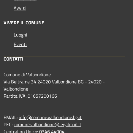
Avvisi
VIVERE IL COMUNE
Luoghi
Eventi
CONTATTI
Comune di Valbondione
Via Beltrame 34 24020 Valbondione BG - 24020 -
Valbondione
Partita IVA: 01657200166
EMAIL:
info@comune.valbondione.bg.it
PEC:
comune.valbondione@legalmail.it
Centralino Unico: 0346 44004