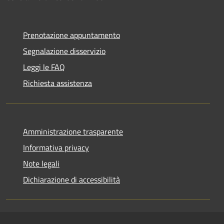
Prenotazione appuntamento
Segnalazione disservizio
Leggi le FAQ
Richiesta assistenza
Amministrazione trasparente
Informativa privacy
Note legali
Dichiarazione di accessibilità