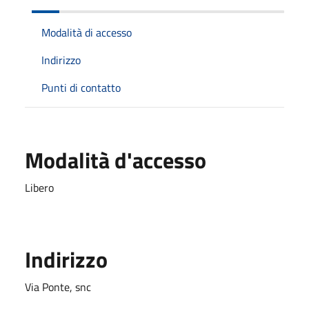
Modalità di accesso
Indirizzo
Punti di contatto
Modalità d'accesso
Libero
Indirizzo
Via Ponte, snc