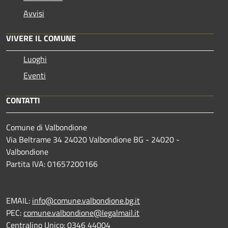
Avvisi
VIVERE IL COMUNE
Luoghi
Eventi
CONTATTI
Comune di Valbondione
Via Beltrame 34 24020 Valbondione BG - 24020 -
Valbondione
Partita IVA: 01657200166
EMAIL:
info@comune.valbondione.bg.it
PEC:
comune.valbondione@legalmail.it
Centralino Unico: 0346 44004