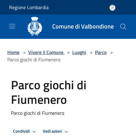
Salta al contenuto principale
Regione Lombardia
Comune di Valbondione
Home
>
Vivere il Comune
>
Luoghi
>
Parco
>
Parco giochi di Fiumenero
Parco giochi di
Fiumenero
Parco giochi di Fiumenero
Condividi
Vedi azioni