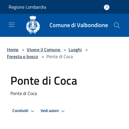
Salta al contenuto principale
Regione Lombardia
Comune di Valbondione
Home
>
Vivere il Comune
>
Luoghi
>
Foresta e bosco
>
Ponte di Coca
Ponte di Coca
Ponte di Coca
Condividi
Vedi azioni