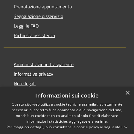
Prenotazione appuntamento
Segnalazione disservizio
Leggi le FAQ
Richiesta assistenza
Amministrazione trasparente
Informativa privacy
Note legali
×
Dichiarazione di accessibilità
Informazioni sui cookie
Questo sito web utilizza cookie tecnici e assimilati strettamente
necessari al corretto funzionamento e alla navigazione del sito,
nonché un cookie tecnico analitico al solo fine di elaborare
informazioni statistiche, aggregate e anonime.
RSS
Copyright © 2026 • Comune di
Per maggiori dettagli, può consultare la cookie policy al seguente
link
Accessibilità
Valbondione • Powered by