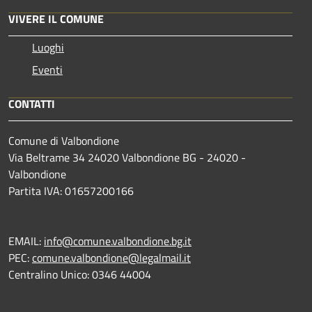
VIVERE IL COMUNE
Luoghi
Eventi
CONTATTI
Comune di Valbondione
Via Beltrame 34 24020 Valbondione BG - 24020 -
Valbondione
Partita IVA: 01657200166
EMAIL:
info@comune.valbondione.bg.it
PEC:
comune.valbondione@legalmail.it
Centralino Unico: 0346 44004