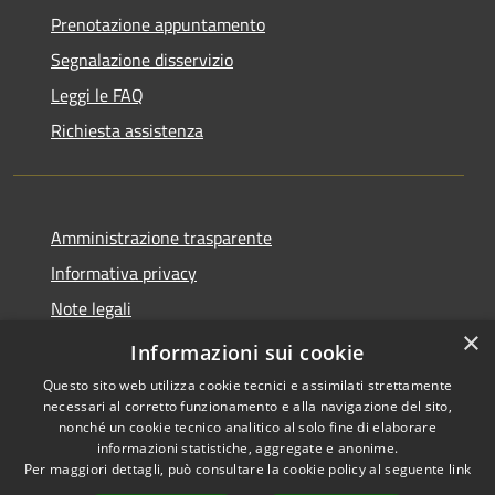
Prenotazione appuntamento
Segnalazione disservizio
Leggi le FAQ
Richiesta assistenza
Amministrazione trasparente
Informativa privacy
Note legali
×
Dichiarazione di accessibilità
Informazioni sui cookie
Questo sito web utilizza cookie tecnici e assimilati strettamente
necessari al corretto funzionamento e alla navigazione del sito,
nonché un cookie tecnico analitico al solo fine di elaborare
informazioni statistiche, aggregate e anonime.
RSS
Copyright © 2026 • Comune di
Per maggiori dettagli, può consultare la cookie policy al seguente
link
Accessibilità
Valbondione • Powered by