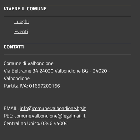
VIVERE IL COMUNE
Luoghi
Eventi
CONTATTI
Comune di Valbondione
Via Beltrame 34 24020 Valbondione BG - 24020 -
Valbondione
Partita IVA: 01657200166
EMAIL:
info@comune.valbondione.bg.it
PEC:
comune.valbondione@legalmail.it
Centralino Unico: 0346 44004