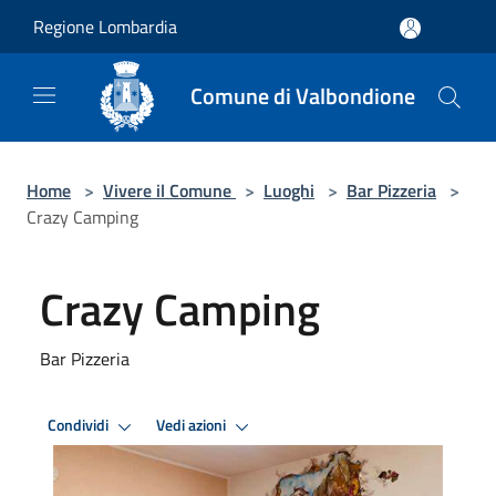
Salta al contenuto principale
Regione Lombardia
Comune di Valbondione
Home
>
Vivere il Comune
>
Luoghi
>
Bar Pizzeria
>
Crazy Camping
Crazy Camping
Bar Pizzeria
Condividi
Vedi azioni