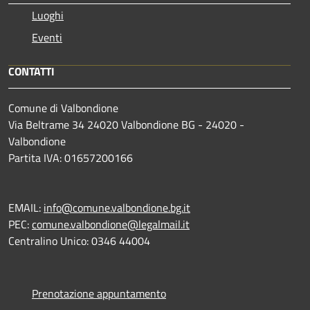
Luoghi
Eventi
CONTATTI
Comune di Valbondione
Via Beltrame 34 24020 Valbondione BG - 24020 -
Valbondione
Partita IVA: 01657200166
EMAIL:
info@comune.valbondione.bg.it
PEC:
comune.valbondione@legalmail.it
Centralino Unico: 0346 44004
Prenotazione appuntamento