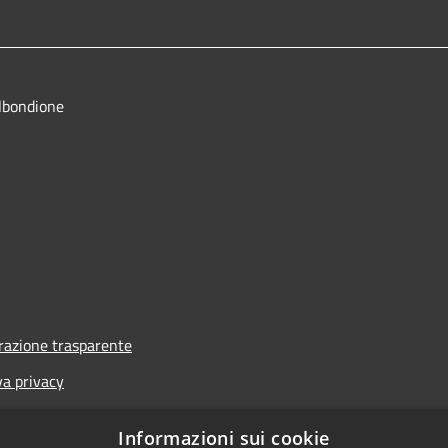
lbondione
azione trasparente
va privacy
i
Informazioni sui cookie