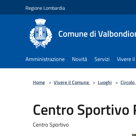
Salta al contenuto principale
Regione Lombardia
Comune di Valbondio
Amministrazione
Novità
Servizi
Vivere 
Home
>
Vivere il Comune
>
Luoghi
>
Circolo
Centro Sportivo 
Centro Sportivo