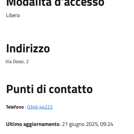
Modalità d'accesso
Libera
Indirizzo
Via Dossi, 2
Punti di contatto
Telefono
:
0346 44222
Ultimo aggiornamento
: 21 giugno 2025, 09:24