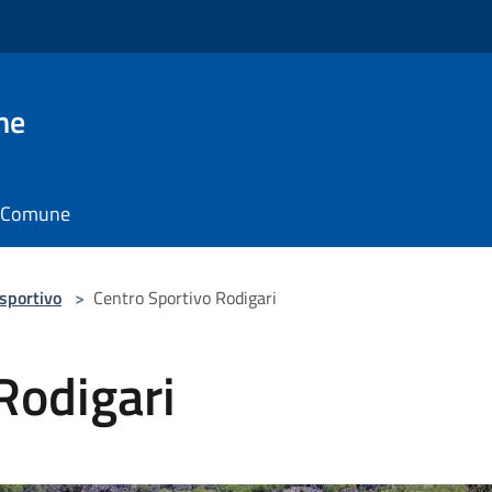
ne
il Comune
 sportivo
>
Centro Sportivo Rodigari
Rodigari