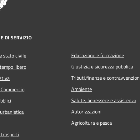
E DI SERVIZIO
Educazione e formazione
 stato civile
Giustizia e sicurezza pubblica
 tempo libero
Tributi,finanze e contravvenzion
ativa
Ambiente
e Commercio
Salute, benessere e assistenza
bblici
Autorizzazioni
 urbanistica
Agricoltura e pesca
 trasporti