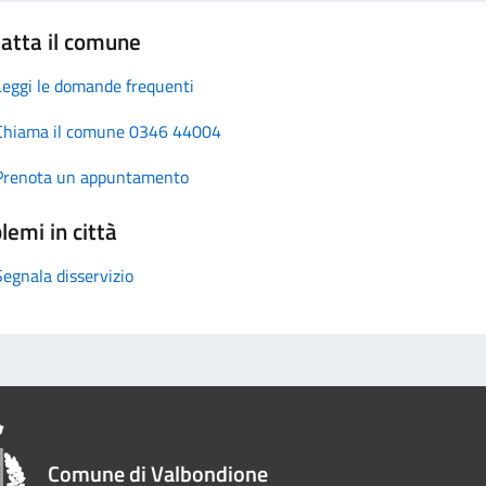
atta il comune
Leggi le domande frequenti
Chiama il comune 0346 44004
Prenota un appuntamento
lemi in città
Segnala disservizio
Comune di Valbondione