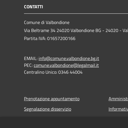
CONTATTI
Comune di Valbondione
Via Beltrame 34 24020 Valbondione BG - 24020 - Va
Partita IVA: 01657200166
EMAIL:
info@comune.valbondione.bg.it
PEC:
comune.valbondione@legalmail.it
Centralino Unico: 0346 44004
Prenotazione appuntamento
Amministr
Segnalazione disservizio
Informati
Leggi le FAQ
Note legal