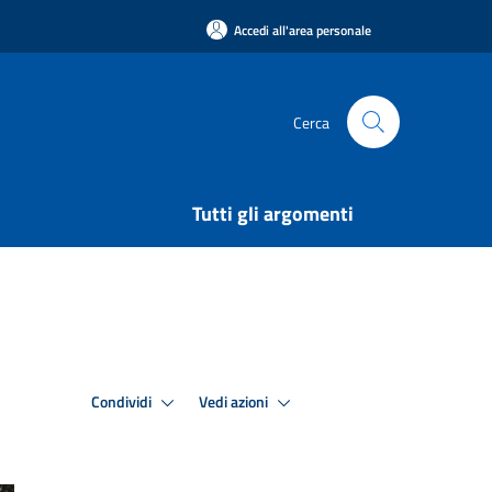
Accedi all'area personale
Cerca
Tutti gli argomenti
Condividi
Vedi azioni