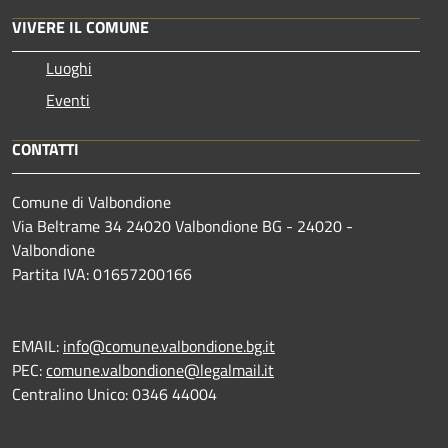
VIVERE IL COMUNE
Luoghi
Eventi
CONTATTI
Comune di Valbondione
Via Beltrame 34 24020 Valbondione BG - 24020 -
Valbondione
Partita IVA: 01657200166
EMAIL:
info@comune.valbondione.bg.it
PEC:
comune.valbondione@legalmail.it
Centralino Unico: 0346 44004