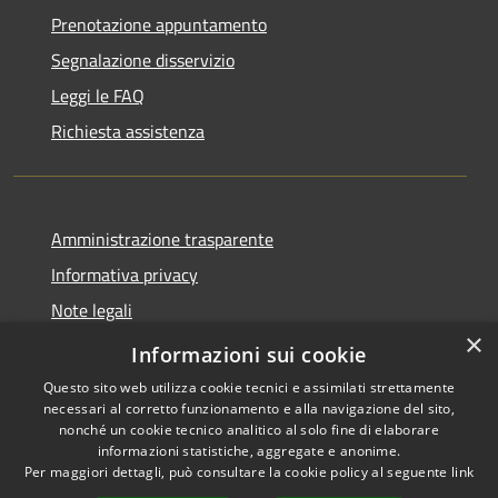
Prenotazione appuntamento
Segnalazione disservizio
Leggi le FAQ
Richiesta assistenza
Amministrazione trasparente
Informativa privacy
Note legali
×
Dichiarazione di accessibilità
Informazioni sui cookie
Questo sito web utilizza cookie tecnici e assimilati strettamente
necessari al corretto funzionamento e alla navigazione del sito,
nonché un cookie tecnico analitico al solo fine di elaborare
informazioni statistiche, aggregate e anonime.
RSS
Copyright © 2026 • Comune di
Per maggiori dettagli, può consultare la cookie policy al seguente
link
Accessibilità
Valbondione • Powered by