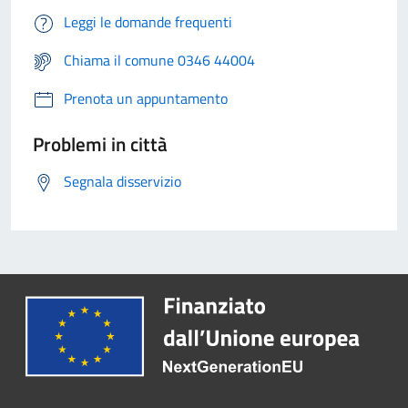
Leggi le domande frequenti
Chiama il comune 0346 44004
Prenota un appuntamento
Problemi in città
Segnala disservizio