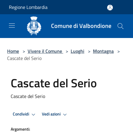
Salta al contenuto principale
Regione Lombardia
Comune di Valbondione
Home
>
Vivere il Comune
>
Luoghi
>
Montagna
>
Cascate del Serio
Cascate del Serio
Cascate del Serio
Condividi
Vedi azioni
Argomenti: