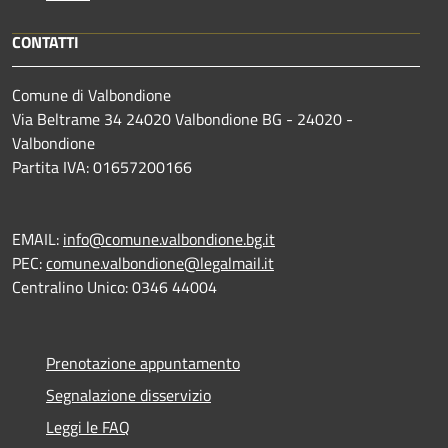
CONTATTI
Comune di Valbondione
Via Beltrame 34 24020 Valbondione BG - 24020 -
Valbondione
Partita IVA: 01657200166
EMAIL:
info@comune.valbondione.bg.it
PEC:
comune.valbondione@legalmail.it
Centralino Unico: 0346 44004
Prenotazione appuntamento
Segnalazione disservizio
Leggi le FAQ