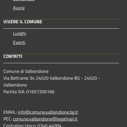
Avvisi
VIVERE IL COMUNE
Luoghi
Eventi
CONTATTI
Comune di Valbondione
Via Beltrame 34 24020 Valbondione BG - 24020 -
Valbondione
Partita IVA: 01657200166
EMAIL:
info@comune.valbondione.bg.it
PEC:
comune.valbondione@legalmail.it
Centralino Unico: 0346 44004