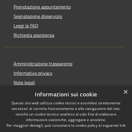
Prenotazione appuntamento
Segnalazione disservizio
Leggi le FAQ
Richiesta assistenza
Amministrazione trasparente
Informativa privacy
Note legali
×
Dichiarazione di accessibilità
Informazioni sui cookie
Questo sito web utilizza cookie tecnici e assimilati strettamente
necessari al corretto funzionamento e alla navigazione del sito,
nonché un cookie tecnico analitico al solo fine di elaborare
informazioni statistiche, aggregate e anonime.
RSS
Copyright © 2026 • Comune di
Per maggiori dettagli, può consultare la cookie policy al seguente
link
Accessibilità
Valbondione • Powered by