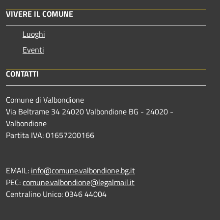
VIVERE IL COMUNE
Luoghi
Eventi
CONTATTI
Comune di Valbondione
Via Beltrame 34 24020 Valbondione BG - 24020 -
Valbondione
Partita IVA: 01657200166
EMAIL:
info@comune.valbondione.bg.it
PEC:
comune.valbondione@legalmail.it
Centralino Unico: 0346 44004