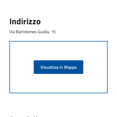
Indirizzo
Via Bartolomeo Gualla, 15
Visualizza in Mappa