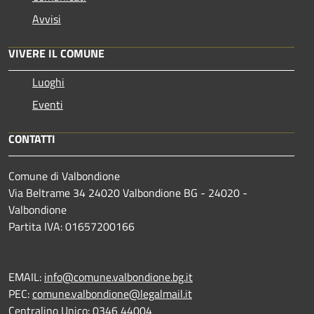
Avvisi
VIVERE IL COMUNE
Luoghi
Eventi
CONTATTI
Comune di Valbondione
Via Beltrame 34 24020 Valbondione BG - 24020 -
Valbondione
Partita IVA: 01657200166
EMAIL:
info@comune.valbondione.bg.it
PEC:
comune.valbondione@legalmail.it
Centralino Unico: 0346 44004