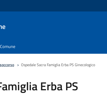
ne
il Comune
 soccorso
>
Ospedale Sacra Famiglia Erba PS Ginecologico
Famiglia Erba PS