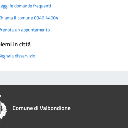
Leggi le domande frequenti
Chiama il comune 0346 44004
Prenota un appuntamento
lemi in città
Segnala disservizio
Comune di Valbondione