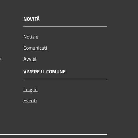
NOVITÀ
Notizie
Comunicati
i
Avvisi
VIVERE IL COMUNE
Luoghi
Eventi