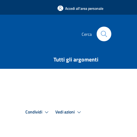
Accedi all'area personale
Cerca
Tutti gli argomenti
Condividi
Vedi azioni