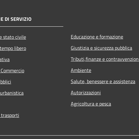
E DI SERVIZIO
Educazione e formazione
 stato civile
Giustizia e sicurezza pubblica
 tempo libero
Tributi,finanze e contravvenzion
ativa
Ambiente
e Commercio
Salute, benessere e assistenza
bblici
Autorizzazioni
 urbanistica
Agricoltura e pesca
 trasporti