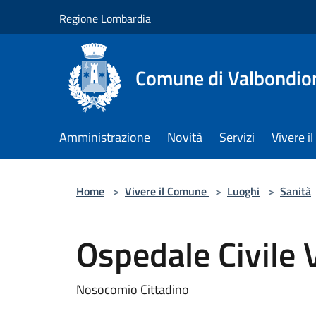
Salta al contenuto principale
Regione Lombardia
Comune di Valbondio
Amministrazione
Novità
Servizi
Vivere 
Home
>
Vivere il Comune
>
Luoghi
>
Sanità
Ospedale Civile
Nosocomio Cittadino