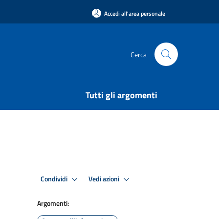
Accedi all'area personale
Cerca
Tutti gli argomenti
Condividi
Vedi azioni
Argomenti: