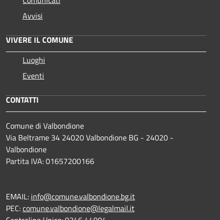
Avvisi
VIVERE IL COMUNE
Luoghi
Eventi
CONTATTI
Comune di Valbondione
Via Beltrame 34 24020 Valbondione BG - 24020 -
Valbondione
Partita IVA: 01657200166
EMAIL:
info@comune.valbondione.bg.it
PEC:
comune.valbondione@legalmail.it
Centralino Unico: 0346 44004