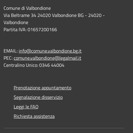
Comune di Valbondione
Via Beltrame 34 24020 Valbondione BG - 24020 -
Valbondione
Partita IVA: 01657200166
EMAIL:
info@comune.valbondione.bg.it
PEC:
comune.valbondione@legalmail.it
Centralino Unico: 0346 44004
Prenotazione appuntamento
Segnalazione disservizio
Leggi le FAQ
Richiesta assistenza