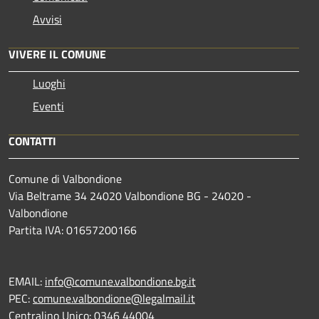
Avvisi
VIVERE IL COMUNE
Luoghi
Eventi
CONTATTI
Comune di Valbondione
Via Beltrame 34 24020 Valbondione BG - 24020 -
Valbondione
Partita IVA: 01657200166
EMAIL:
info@comune.valbondione.bg.it
PEC:
comune.valbondione@legalmail.it
Centralino Unico: 0346 44004