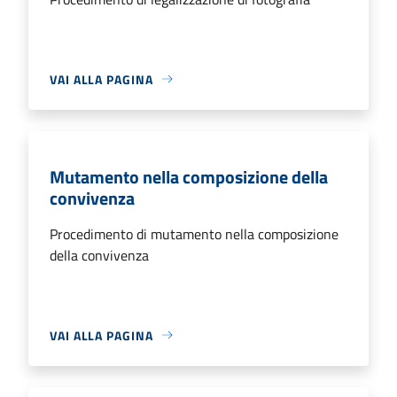
VAI ALLA PAGINA
Mutamento nella composizione della
convivenza
Procedimento di mutamento nella composizione
della convivenza
VAI ALLA PAGINA