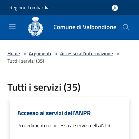
Salta al contenuto principale
Regione Lombardia
Comune di Valbondione
Home
>
Argomenti
>
Accesso all'informazione
>
Tutti i servizi (35)
Tutti i servizi (35)
Accesso ai servizi dell'ANPR
Procedimento di accesso ai servizi dell'ANPR