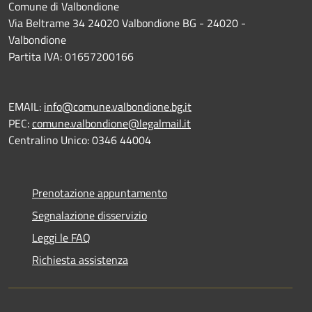
Comune di Valbondione
Via Beltrame 34 24020 Valbondione BG - 24020 -
Valbondione
Partita IVA: 01657200166
EMAIL:
info@comune.valbondione.bg.it
PEC:
comune.valbondione@legalmail.it
Centralino Unico: 0346 44004
Prenotazione appuntamento
Segnalazione disservizio
Leggi le FAQ
Richiesta assistenza