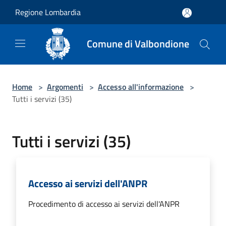
Salta al contenuto principale
Regione Lombardia
Comune di Valbondione
Home
>
Argomenti
>
Accesso all'informazione
>
Tutti i servizi (35)
Tutti i servizi (35)
Accesso ai servizi dell'ANPR
Procedimento di accesso ai servizi dell'ANPR