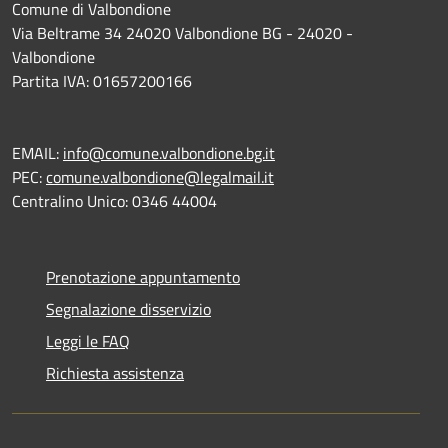
Comune di Valbondione
Via Beltrame 34 24020 Valbondione BG - 24020 -
Valbondione
Partita IVA: 01657200166
EMAIL:
info@comune.valbondione.bg.it
PEC:
comune.valbondione@legalmail.it
Centralino Unico: 0346 44004
Prenotazione appuntamento
Segnalazione disservizio
Leggi le FAQ
Richiesta assistenza