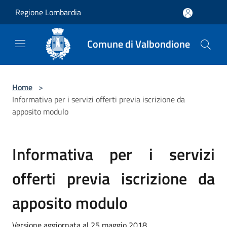
Salta al contenuto principale
Regione Lombardia
Comune di Valbondione
Home
>
Informativa per i servizi offerti previa iscrizione da
apposito modulo
Informativa per i servizi
offerti previa iscrizione da
apposito modulo
Versione aggiornata al 25 maggio 2018