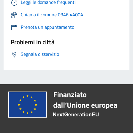
Leggi le domande frequenti
Chiama il comune 0346 44004
Prenota un appuntamento
Problemi in città
Segnala disservizio