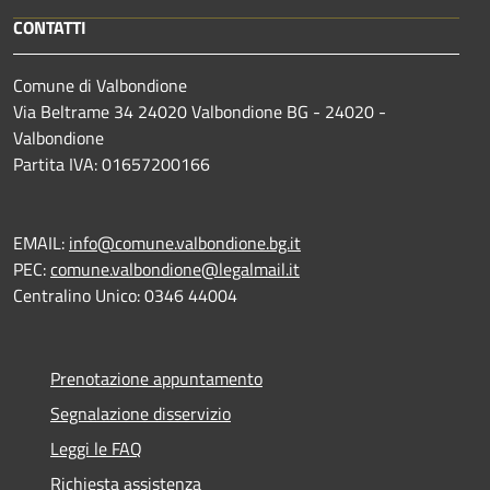
CONTATTI
Comune di Valbondione
Via Beltrame 34 24020 Valbondione BG - 24020 -
Valbondione
Partita IVA: 01657200166
EMAIL:
info@comune.valbondione.bg.it
PEC:
comune.valbondione@legalmail.it
Centralino Unico: 0346 44004
Prenotazione appuntamento
Segnalazione disservizio
Leggi le FAQ
Richiesta assistenza