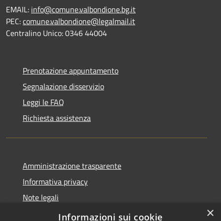
EMAIL:
info@comune.valbondione.bg.it
PEC:
comune.valbondione@legalmail.it
Centralino Unico: 0346 44004
Prenotazione appuntamento
Segnalazione disservizio
Leggi le FAQ
Richiesta assistenza
Amministrazione trasparente
Informativa privacy
Note legali
×
Dichiarazione di accessibilità
Informazioni sui cookie