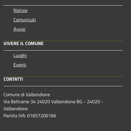
Notizie
Comunicati
Avvisi
VIVERE IL COMUNE
Luoghi
Eventi
CONTATTI
Comune di Valbondione
Via Beltrame 34 24020 Valbondione BG - 24020 -
Valbondione
Partita IVA: 01657200166